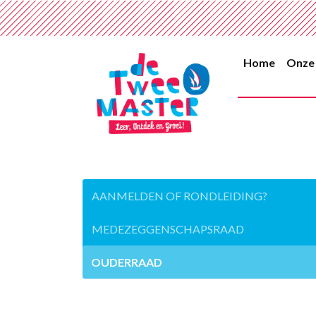
Home
Onze
AANMELDEN OF RONDLEIDING?
MEDEZEGGENSCHAPSRAAD
OUDERRAAD