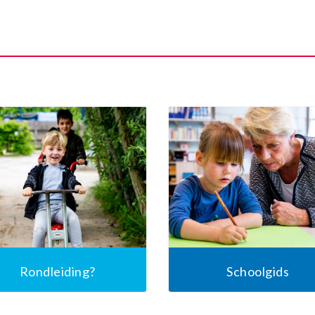
Rondleiding?
Schoolgids