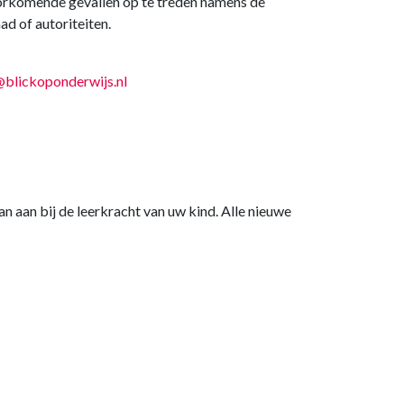
voorkomende gevallen op te treden namens de
d of autoriteiten.
blickoponderwijs.nl
n aan bij de leerkracht van uw kind. Alle nieuwe