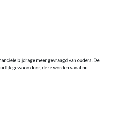
nanciële bijdrage meer gevraagd van ouders. De
tuurlijk gewoon door, deze worden vanaf nu