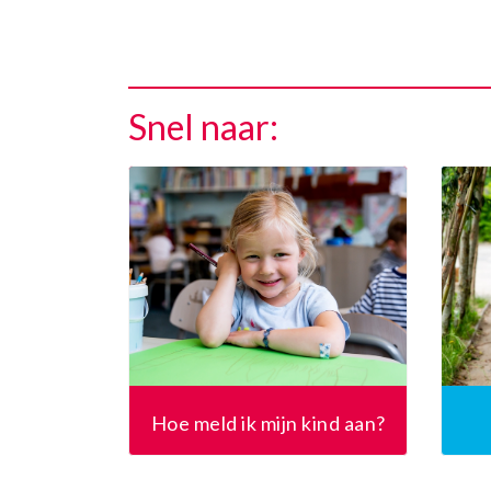
Snel naar:
Hoe meld ik mijn kind aan?