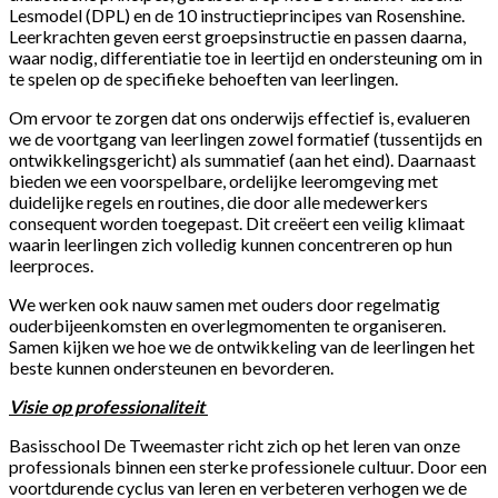
Lesmodel (DPL) en de 10 instructieprincipes van Rosenshine.
Leerkrachten geven eerst groepsinstructie en passen daarna,
waar nodig, differentiatie toe in leertijd en ondersteuning om in
te spelen op de specifieke behoeften van leerlingen.
Om ervoor te zorgen dat ons onderwijs effectief is, evalueren
we de voortgang van leerlingen zowel formatief (tussentijds en
ontwikkelingsgericht) als summatief (aan het eind). Daarnaast
bieden we een voorspelbare, ordelijke leeromgeving met
duidelijke regels en routines, die door alle medewerkers
consequent worden toegepast. Dit creëert een veilig klimaat
waarin leerlingen zich volledig kunnen concentreren op hun
leerproces.
We werken ook nauw samen met ouders door regelmatig
ouderbijeenkomsten en overlegmomenten te organiseren.
Samen kijken we hoe we de ontwikkeling van de leerlingen het
beste kunnen ondersteunen en bevorderen.
Visie op professionaliteit
Basisschool De Tweemaster richt zich op het leren van onze
professionals binnen een sterke professionele cultuur. Door een
voortdurende cyclus van leren en verbeteren verhogen we de