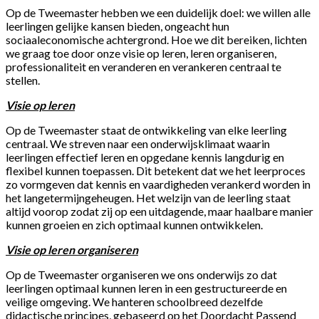
Op de Tweemaster hebben we een duidelijk doel: we willen alle
leerlingen gelijke kansen bieden, ongeacht hun
sociaaleconomische achtergrond. Hoe we dit bereiken, lichten
we graag toe door onze visie op leren, leren organiseren,
professionaliteit en veranderen en verankeren centraal te
stellen.
Visie op leren
Op de Tweemaster staat de ontwikkeling van elke leerling
centraal. We streven naar een onderwijsklimaat waarin
leerlingen effectief leren en opgedane kennis langdurig en
flexibel kunnen toepassen. Dit betekent dat we het leerproces
zo vormgeven dat kennis en vaardigheden verankerd worden in
het langetermijngeheugen. Het welzijn van de leerling staat
altijd voorop zodat zij op een uitdagende, maar haalbare manier
kunnen groeien en zich optimaal kunnen ontwikkelen.
Visie op leren organiseren
Op de Tweemaster organiseren we ons onderwijs zo dat
leerlingen optimaal kunnen leren in een gestructureerde en
veilige omgeving. We hanteren schoolbreed dezelfde
didactische principes, gebaseerd op het Doordacht Passend