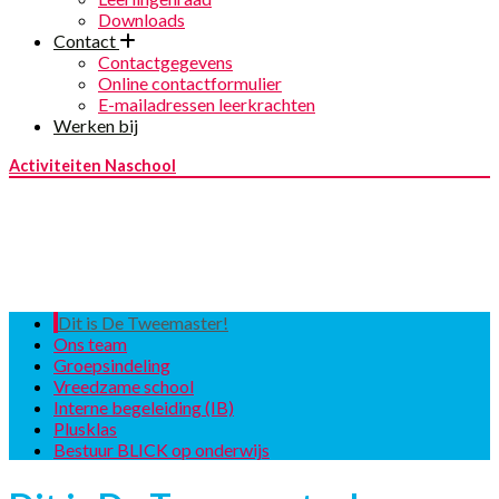
Downloads
Contact
Contactgegevens
Online contactformulier
E-mailadressen leerkrachten
Werken bij
Activiteiten Naschool
Dit is De Tweemaster!
Ons team
Groepsindeling
Vreedzame school
Interne begeleiding (IB)
Plusklas
Bestuur BLICK op onderwijs