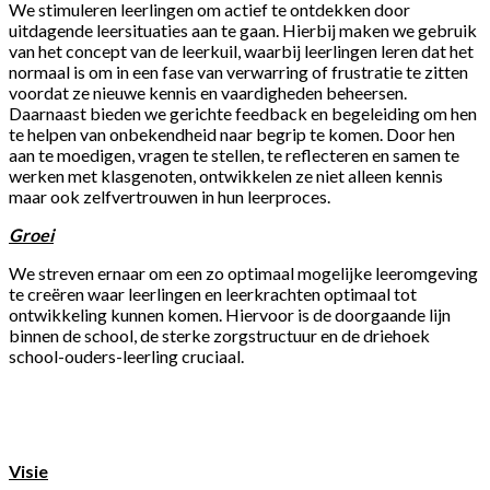
We stimuleren leerlingen om actief te ontdekken door
uitdagende leersituaties aan te gaan. Hierbij maken we gebruik
van het concept van de leerkuil, waarbij leerlingen leren dat het
normaal is om in een fase van verwarring of frustratie te zitten
voordat ze nieuwe kennis en vaardigheden beheersen.
Daarnaast bieden we gerichte feedback en begeleiding om hen
te helpen van onbekendheid naar begrip te komen. Door hen
aan te moedigen, vragen te stellen, te reflecteren en samen te
werken met klasgenoten, ontwikkelen ze niet alleen kennis
maar ook zelfvertrouwen in hun leerproces.
Groei
We streven ernaar om een zo optimaal mogelijke leeromgeving
te creëren waar leerlingen en leerkrachten optimaal tot
ontwikkeling kunnen komen. Hiervoor is de doorgaande lijn
binnen de school, de sterke zorgstructuur en de driehoek
school-ouders-leerling cruciaal.
Visie