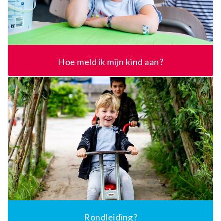
Hoe meld ik mijn kind aan?
Rondleiding?