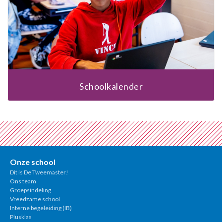
Schoolkalender
Onze school
Dit is De Tweemaster!
Ons team
Groepsindeling
Vreedzame school
Interne begeleiding (IB)
Plusklas