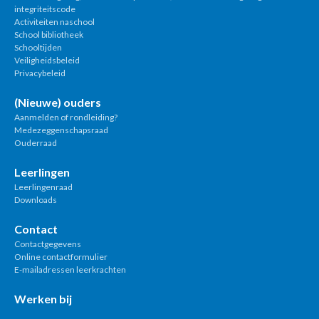
integriteitscode
Activiteiten naschool
School bibliotheek
Schooltijden
Veiligheidsbeleid
Privacybeleid
(Nieuwe) ouders
Aanmelden of rondleiding?
Medezeggenschapsraad
Ouderraad
Leerlingen
Leerlingenraad
Downloads
Contact
Contactgegevens
Online contactformulier
E-mailadressen leerkrachten
Werken bij