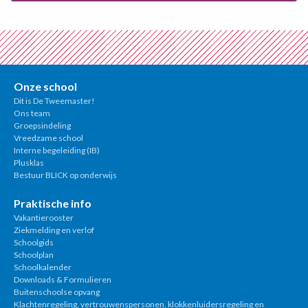
Onze school
Dit is De Tweemaster!
Ons team
Groepsindeling
Vreedzame school
Interne begeleiding (IB)
Plusklas
Bestuur BLICK op onderwijs
Praktische info
Vakantierooster
Ziekmelding en verlof
Schoolgids
Schoolplan
Schoolkalender
Downloads & Formulieren
Buitenschoolse opvang
Klachtenregeling, vertrouwenspersonen, klokkenluidersregeling en