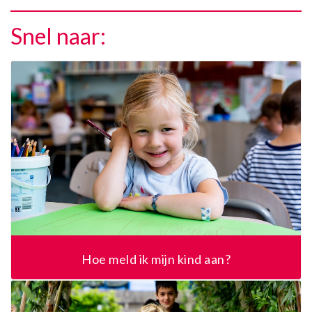
Snel naar:
Hoe meld ik mijn kind aan?