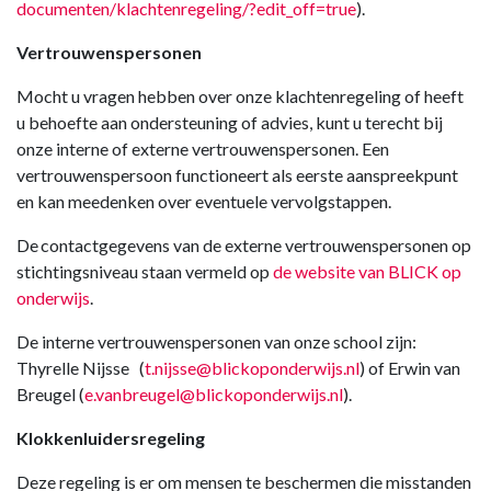
documenten/klachtenregeling/?edit_off=true
).
Vertrouwenspersonen
Mocht u vragen hebben over onze klachtenregeling of heeft
u behoefte aan ondersteuning of advies, kunt u terecht bij
onze interne of externe vertrouwenspersonen. Een
vertrouwenspersoon functioneert als eerste aanspreekpunt
en kan meedenken over eventuele vervolgstappen.
De contactgegevens van de externe vertrouwenspersonen op
stichtingsniveau staan vermeld op
de website van BLICK op
onderwijs
.
De interne vertrouwenspersonen van onze school zijn:
Thyrelle Nijsse (
t.nijsse@blickoponderwijs.nl
) of Erwin van
Breugel (
e.vanbreugel@blickoponderwijs.nl
).
Klokkenluidersregeling
Deze regeling is er om mensen te beschermen die misstanden