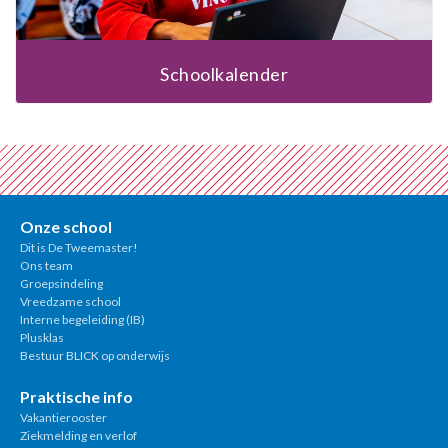
Schoolkalender
Onze school
Dit is De Tweemaster!
Ons team
Groepsindeling
Vreedzame school
Interne begeleiding (IB)
Plusklas
Bestuur BLICK op onderwijs
Praktische info
Vakantierooster
Ziekmelding en verlof