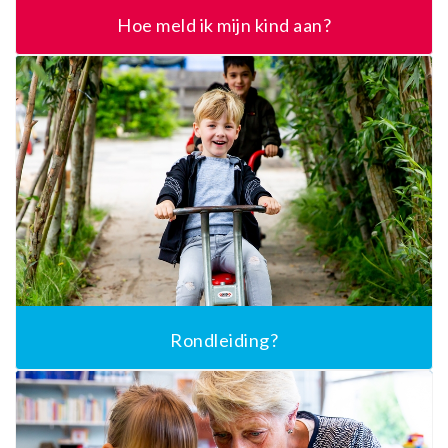
Hoe meld ik mijn kind aan?
Rondleiding?